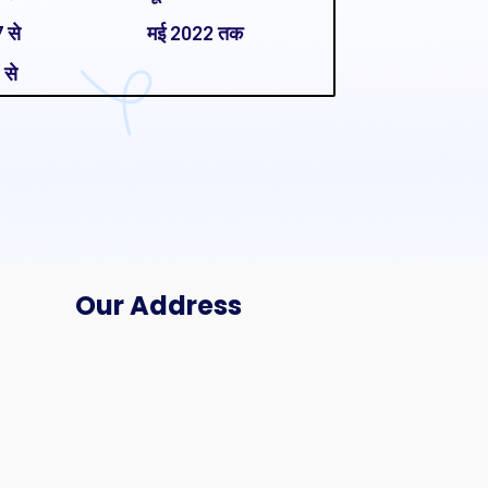
 से
मई 2022 तक
 से
Our Address