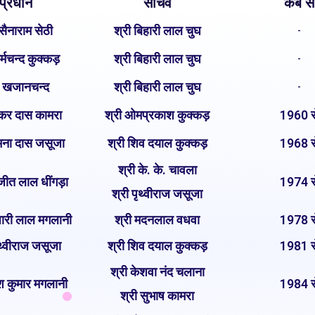
प्रधान
सचिव
कब से
 सैनाराम सेठी
श्री बिहारी लाल चुघ
-
र्मचन्द कुक्कड़
श्री बिहारी लाल चुघ
-
ी खजानचन्द
श्री बिहारी लाल चुघ
-
ंकर दास कामरा
श्री ओमप्रकाश कुक्कड़
1960 स
मना दास जसूजा
श्री शिव दयाल कुक्कड़
1968 स
श्री के. के. चावला
जीत लाल धींगड़ा
1974 स
श्री पृथ्वीराज जसूजा
धारी लाल मगलानी
श्री मदनलाल वधवा
1978 स
ृथ्वीराज जसूजा
श्री शिव दयाल कुक्कड़
1981 स
श्री केशवा नंद चलाना
ेश कुमार मगलानी
1984 स
श्री सुभाष कामरा