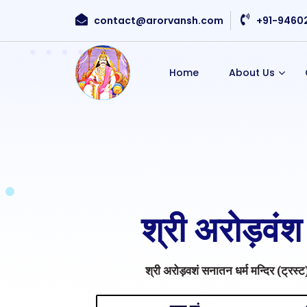
contact@arorvansh.com
+91-9460
Home
About Us
श्री अरोड़वंश
श्री अरोड़वशं सनातन धर्म मन्दिर (ट्रस्