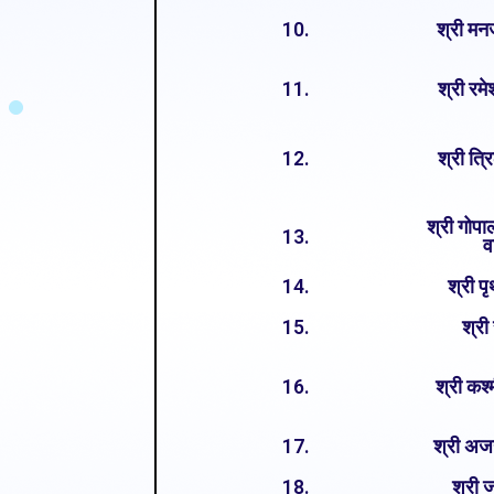
10.
श्री मन
11.
श्री रम
12.
श्री त्
श्री गोपा
13.
व
14.
श्री प
15.
श्री
16.
श्री कश
17.
श्री अज
18.
श्री 