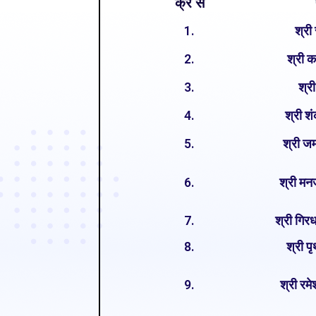
क्र सं
1.
श्री
2.
श्री क
3.
श्र
4.
श्री श
5.
श्री ज
6.
श्री मन
7.
श्री गिर
8.
श्री प
9.
श्री रम